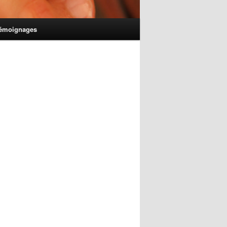
émoignages