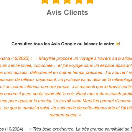
Consultez tous les Avis Google ou laissez le votre
ici
naha (12/2025) :
« Maryline propose un voyage à travers sa pratiq
suis sentie lovée, cocoonée… et j’ai voyagé dans un espace apaisant
s sont douces, délicates et en même temps précises. J’ai souvent ré
éances de réflexo, cependant, sa pratique va au delà de la réflexologi
enti un calme intérieur comme jamais. J’ai ressenti que le travail conti
 encore 4 jours après avoir été la voir. Étant moi-même coach-profiler
ues pour apaiser le mental. Le travail avec Maryline permet d’ancrer
, ce que le mental a saisi. Je suis ravie de cette découverte et j’ai h
recommencer.
«
ce
(10/2024) :
« Très belle expérience. La très grande sensibilité de 