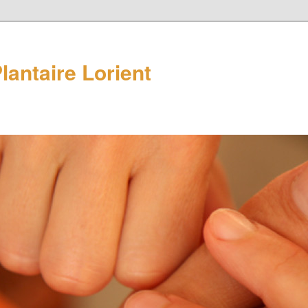
lantaire Lorient