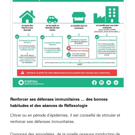
Renforcer ses défenses immunitaires … des bonnes
habitudes et des séances de Réflexologie
L’hiver ou en période d’épidémies, il est conseillé de stimuler et
renforcer ses défenses immunitaires.
Composé des amygdales, de la moelle osseuse (production de