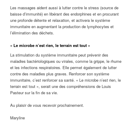
Les massages aident aussi à lutter contre le stress (source de
baisse d’immunité) en libérant des endorphines et en procurant
une profonde détente et relaxation, et activera le système
immunitaire en augmentant la production de lymphocytes et
l’élimination des déchets.
« Le microbe n’est rien, le terrain est tout »
La stimulation du système immunitaire peut prévenir des
maladies bactériologiques ou virales, comme la grippe, le rhume
et les infections respiratoires. Elle permet également de lutter
contre des maladies plus graves. Renforcer son système
immunitaire, c’est renforcer sa santé. « Le microbe n’est rien, le
terrain est tout », serait une des compréhensions de Louis
Pasteur sur la fin de sa vie.
Au plaisir de vous recevoir prochainement.
Maryline
Prolèmes de peau Acné, Eczéma, Urticaire, Psoriasis, Zona,