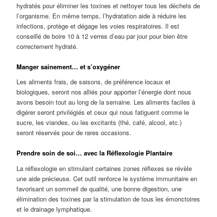
hydratés pour éliminer les toxines et nettoyer tous les déchets de
l’organisme. En même temps, l’hydratation aide à réduire les
infections, protège et dégage les voies respiratoires. Il est
conseillé de boire 10 à 12 verres d’eau par jour pour bien être
correctement hydraté.
Manger sainement… et s’oxygéner
Les aliments frais, de saisons, de préférence locaux et
biologiques, seront nos alliés pour apporter l’énergie dont nous
avons besoin tout au long de la semaine. Les aliments faciles à
digérer seront privilégiés et ceux qui nous fatiguent comme le
sucre, les viandes, ou les excitants (thé, café, alcool, etc.)
seront réservés pour de rares occasions.
Prendre soin de soi… avec la Réflexologie Plantaire
La réflexologie en stimulant certaines zones réflexes se révèle
une aide précieuse. Cet outil renforce le système immunitaire en
favorisant un sommeil de qualité, une bonne digestion, une
élimination des toxines par la stimulation de tous les émonctoires
et le drainage lymphatique.