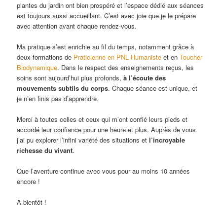
plantes du jardin ont bien prospéré et l’espace dédié aux séances
est toujours aussi accueillant. C’est avec joie que je le prépare
avec attention avant chaque rendez-vous.
Ma pratique s’est enrichie au fil du temps, notamment grâce à
deux formations de
Praticienne en PNL Humaniste
et en
Toucher
Biodynamique
. Dans le respect des enseignements reçus, les
soins sont aujourd’hui plus profonds,
à l’écoute des
mouvements subtils du corps
. Chaque séance est unique, et
je n’en finis pas d’apprendre.
Merci à toutes celles et ceux qui m’ont confié leurs pieds et
accordé leur confiance pour une heure et plus. Auprès de vous
j’ai pu explorer l’infini variété des situations et
l’incroyable
richesse du vivant
.
Que l’aventure continue avec vous pour au moins 10 années
encore !
A bientôt !