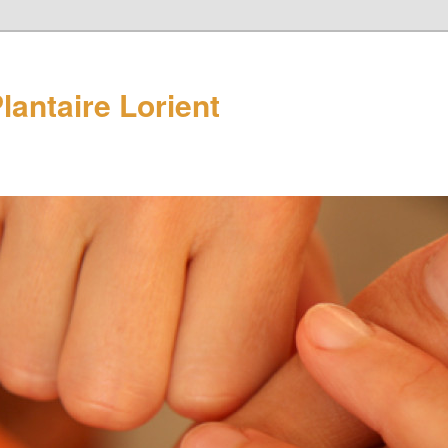
lantaire Lorient