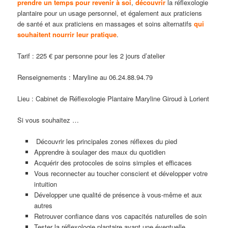
prendre un temps pour revenir à soi
,
découvrir
la réflexologie
plantaire pour un usage personnel, et également aux praticiens
de santé et aux praticiens en massages et soins alternatifs
qui
souhaitent nourrir leur pratique
.
Tarif : 225 € par personne pour les 2 jours d’atelier
Renseignements : Maryline au 06.24.88.94.79
Lieu : Cabinet de Réflexologie Plantaire Maryline Giroud à Lorient
Si vous souhaitez …
Découvrir les principales zones réflexes du pied
Apprendre à soulager des maux du quotidien
Acquérir des protocoles de soins simples et efficaces
Vous reconnecter au toucher conscient et développer votre
intuition
Développer une qualité de présence à vous-même et aux
autres
Retrouver confiance dans vos capacités naturelles de soin
Tester la réflexologie plantaire avant une éventuelle