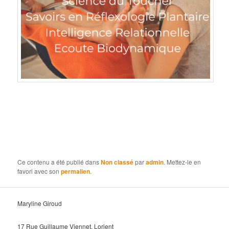
Ce contenu a été publié dans
Non classé
par
admin
. Mettez-le en
favori avec son
permalien
.
Maryline Giroud
17 Rue Guillaume Viennet, Lorient