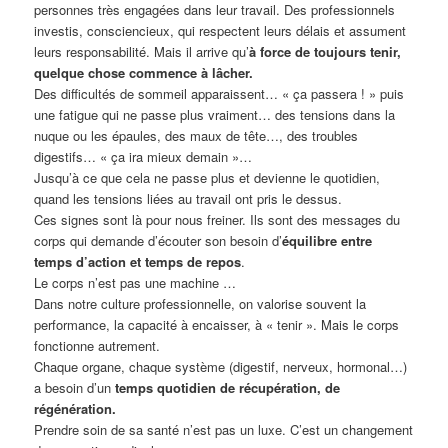
personnes très engagées dans leur travail. Des professionnels
investis, consciencieux, qui respectent leurs délais et assument
leurs responsabilité. Mais il arrive qu’
à force de toujours tenir,
quelque chose commence à lâcher.
Des difficultés de sommeil apparaissent… « ça passera ! » puis
une fatigue qui ne passe plus vraiment… des tensions dans la
nuque ou les épaules, des maux de tête…, des troubles
digestifs… « ça ira mieux demain »…
Jusqu’à ce que cela ne passe plus et devienne le quotidien,
quand les tensions liées au travail ont pris le dessus.
Ces signes sont là pour nous freiner. Ils sont des messages du
corps qui demande d’écouter son besoin d’
équilibre entre
temps d’action et temps de repos
.
Le corps n’est pas une machine …
Dans notre culture professionnelle, on valorise souvent la
performance, la capacité à encaisser, à « tenir ». Mais le corps
fonctionne autrement.
Chaque organe, chaque système (digestif, nerveux, hormonal…)
a besoin d’un
temps quotidien de récupération, de
régénération.
Prendre soin de sa santé n’est pas un luxe. C’est un changement