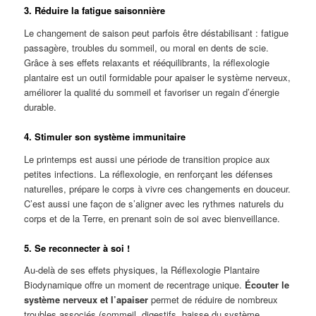
3. Réduire la fatigue saisonnière
Le changement de saison peut parfois être déstabilisant : fatigue
passagère, troubles du sommeil, ou moral en dents de scie.
Grâce à ses effets relaxants et rééquilibrants, la réflexologie
plantaire est un outil formidable pour apaiser le système nerveux,
améliorer la qualité du sommeil et favoriser un regain d’énergie
durable.
4. Stimuler son système immunitaire
Le printemps est aussi une période de transition propice aux
petites infections. La réflexologie, en renforçant les défenses
naturelles, prépare le corps à vivre ces changements en douceur.
C’est aussi une façon de s’aligner avec les rythmes naturels du
corps et de la Terre, en prenant soin de soi avec bienveillance.
5. Se reconnecter à soi !
Au-delà de ses effets physiques, la Réflexologie Plantaire
Biodynamique offre un moment de recentrage unique.
Écouter le
système nerveux et l’apaiser
permet de réduire de nombreux
troubles associés (sommeil, digestifs, baisse du système