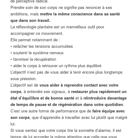
de perceptive radical.
Prendre soin de son corps ne signifie pas renoncer à ses
ambitions, mais
mettre la même conscience dans sa santé
que dans son travail.
La réflexologie plantaire est un merveilleux outil pour
accompagner ce mouvement.
Elle permet notamment de :
• relâcher les tensions accumulées
• soutenir le système nerveux
• favoriser la récupération
• aider le corps à retrouver un rythme plus équilibré
L’objectif n’est pas de vous aider à tenir encore plus longtemps
sous pression.
L’objectif est de
vous aider à reprendre contact avec votre
corps
, à entendre ses signaux, à
restaurer plus rapidement un
état d’équilibre et de bonne santé
et à
réintroduire davantage
de temps de pause et de régénération dans votre quotidien
.
C’est une autre forme de performance que de
faire équipe avec
son corps
, que d’apprendre à travailler avec lui plutôt que malgré
lui.
Si vous sentez que votre corps tire la sonnette d’alarme, il est
temps de lui accorder la même attention que celle que vous