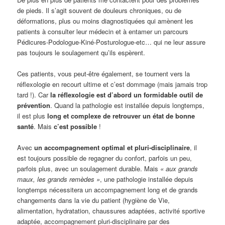
de pieds. Il s’agit souvent de douleurs chroniques, ou de
déformations, plus ou moins diagnostiquées qui amènent les
patients à consulter leur médecin et à entamer un parcours
Pédicures-Podologue-Kiné-Posturologue-etc… qui ne leur assure
pas toujours le soulagement qu’ils espèrent.
Ces patients, vous peut-être également, se tournent vers la
réflexologie en recourt ultime et c’est dommage (mais jamais trop
tard !). Car
la réflexologie est d’abord un formidable outil de
prévention
. Quand la pathologie est installée depuis longtemps,
il est plus
long et complexe de retrouver un état de bonne
santé
. Mais
c’est possible
!
Avec
un accompagnement optimal et pluri-disciplinaire
, il
est toujours possible de regagner du confort, parfois un peu,
parfois plus, avec un soulagement durable. Mais
« aux grands
maux, les grands remèdes »
, une pathologie installée depuis
longtemps nécessitera un accompagnement long et de grands
changements dans la vie du patient (hygiène de Vie,
alimentation, hydratation, chaussures adaptées, activité sportive
adaptée, accompagnement pluri-disciplinaire par des