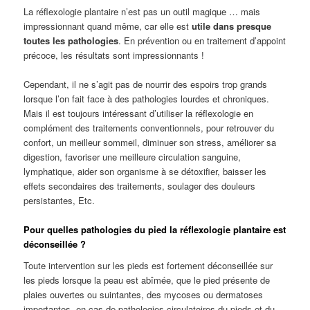
La réflexologie plantaire n’est pas un outil magique … mais
impressionnant quand même, car elle est
utile dans presque
toutes les pathologies
. En prévention ou en traitement d’appoint
précoce, les résultats sont impressionnants !
Cependant, il ne s’agit pas de nourrir des espoirs trop grands
lorsque l’on fait face à des pathologies lourdes et chroniques.
Mais il est toujours intéressant d’utiliser la réflexologie en
complément des traitements conventionnels, pour retrouver du
confort, un meilleur sommeil, diminuer son stress, améliorer sa
digestion, favoriser une meilleure circulation sanguine,
lymphatique, aider son organisme à se détoxifier, baisser les
effets secondaires des traitements, soulager des douleurs
persistantes, Etc.
Pour quelles pathologies du pied la réflexologie plantaire est
déconseillée ?
Toute intervention sur les pieds est fortement déconseillée sur
les pieds lorsque la peau est abîmée, que le pied présente de
plaies ouvertes ou suintantes, des mycoses ou dermatoses
importantes, en cas de pathologies circulatoires du pieds et du