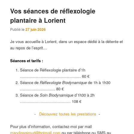
Vos séances de réflexologie
plantaire à Lorient
Publié le
27 juin 2026
Je vous accueille à Lorient, dans un espace dédié à la détente et
au repos de l’esprit…
Séances et tarifs :
Séance de Réflexologie plantaire d’1h
…………………………………..…… 60 €
Séance de
Réflexologie Biodynamique
de 1h à 1h30
……………………… 80 €
Séance de
Soin Biodynamique
d’1h30 à 2h
………………………………… 108 €
-
Découvrez toutes les prestations
-
Pour plus d’information, contactez-moi par mail
marylinegiroud@hotmail.com
ou par téléphone ou SMS au