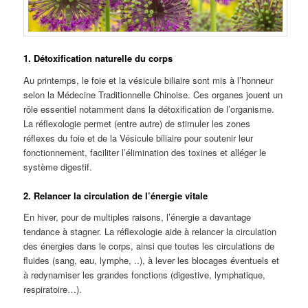
1. Détoxification naturelle du corps
Au printemps, le foie et la vésicule biliaire sont mis à l’honneur
selon la Médecine Traditionnelle Chinoise. Ces organes jouent un
rôle essentiel notamment dans la détoxification de l’organisme.
La réflexologie permet (entre autre) de stimuler les zones
réflexes du foie et de la Vésicule biliaire pour soutenir leur
fonctionnement, faciliter l’élimination des toxines et alléger le
système digestif.
2. Relancer la circulation de l’énergie vitale
En hiver, pour de multiples raisons, l’énergie a davantage
tendance à stagner. La réflexologie aide à relancer la circulation
des énergies dans le corps, ainsi que toutes les circulations de
fluides (sang, eau, lymphe, ..), à lever les blocages éventuels et
à redynamiser les grandes fonctions (digestive, lymphatique,
respiratoire…).