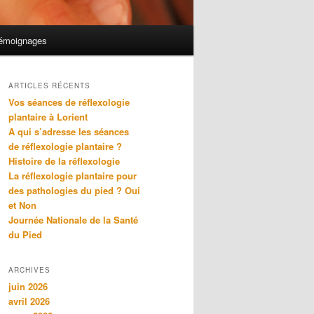
émoignages
ARTICLES RÉCENTS
Vos séances de réflexologie
plantaire à Lorient
A qui s’adresse les séances
de réflexologie plantaire ?
Histoire de la réflexologie
La réflexologie plantaire pour
des pathologies du pied ? Oui
et Non
Journée Nationale de la Santé
du Pied
ARCHIVES
juin 2026
avril 2026