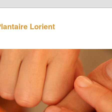
lantaire Lorient