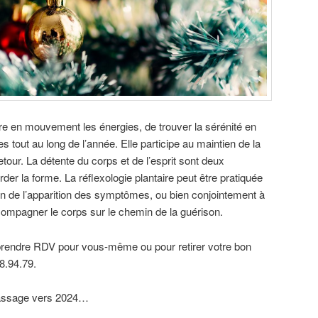
re en mouvement les énergies, de trouver la sérénité en
s tout au long de l’année. Elle participe au maintien de la
tour. La détente du corps et de l’esprit sont deux
der la forme. La réflexologie plantaire peut être pratiquée
on de l’apparition des symptômes, ou bien conjointement à
compagner le corps sur le chemin de la guérison.
rendre RDV pour vous-même ou pour retirer votre bon
8.94.79.
passage vers 2024…