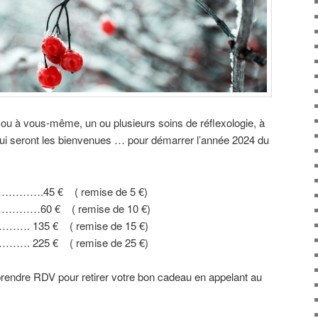
ou à vous-même, un ou plusieurs soins de réflexologie, à
ui seront les bienvenues … pour démarrer l’année 2024 du
………….45 € ( remise de 5 €)
…………60 € ( remise de 10 €)
………. 135 € ( remise de 15 €)
………. 225 € ( remise de 25 €)
endre RDV pour retirer votre bon cadeau en appelant au