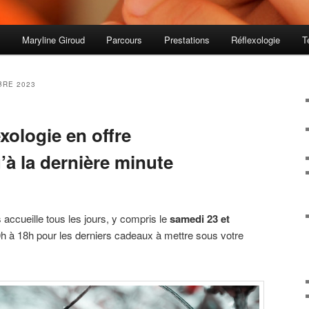
s
Maryline Giroud
Parcours
Prestations
Réflexologie
T
RE 2023
xologie en offre
’à la dernière minute
 accueille tous les jours, y compris le
samedi 23 et
h à 18h pour les derniers cadeaux à mettre sous votre