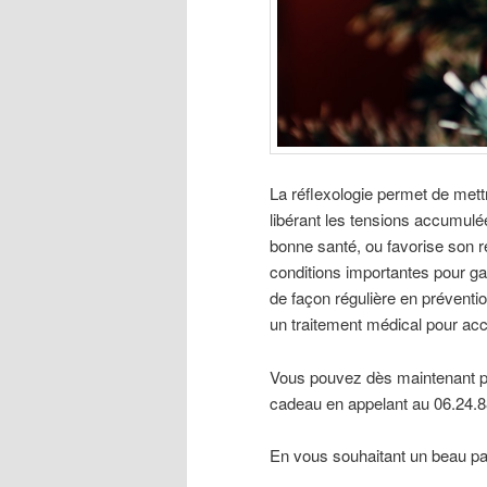
La réflexologie permet de mett
libérant les tensions accumulée
bonne santé, ou favorise son re
conditions importantes pour gar
de façon régulière en préventi
un traitement médical pour ac
Vous pouvez dès maintenant p
cadeau en appelant au 06.24.8
En vous souhaitant un beau 