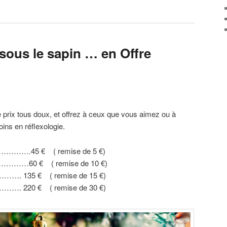
sous le sapin … en Offre
e prix tous doux, et offrez à ceux que vous aimez ou à
ins en réflexologie.
………….45 € ( remise de 5 €)
…………60 € ( remise de 10 €)
………. 135 € ( remise de 15 €)
………. 220 € ( remise de 30 €)