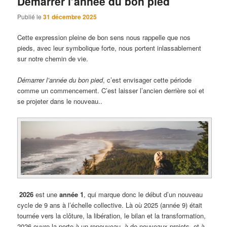
Démarrer l’année du bon pied
Publié le
31 décembre 2025
Cette expression pleine de bon sens nous rappelle que nos
pieds, avec leur symbolique forte, nous portent inlassablement
sur notre chemin de vie.
Démarrer l’année du bon pied
, c’est envisager cette période
comme un commencement. C’est laisser l’ancien derrière soi et
se projeter dans le nouveau..
2026
est une
année 1
, qui marque donc le début d’un nouveau
cycle de 9 ans à l’échelle collective. Là où 2025 (année 9) était
tournée vers la clôture, la libération, le bilan et la transformation,
2026 ouvre la porte à un renouveau, à de nouveaux projets, et à