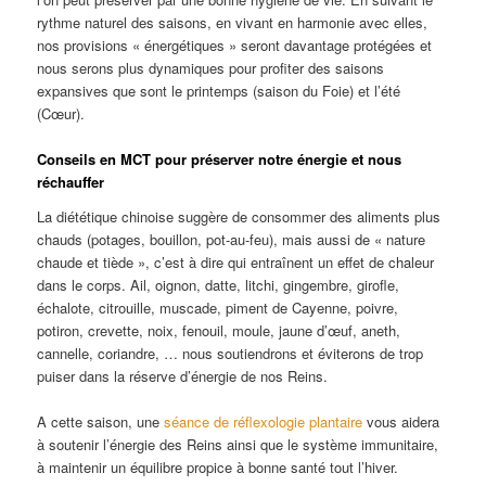
rythme naturel des saisons, en vivant en harmonie avec elles,
nos provisions « énergétiques » seront davantage protégées et
nous serons plus dynamiques pour profiter des saisons
expansives que sont le printemps (saison du Foie) et l’été
(Cœur).
Conseils en MCT pour préserver notre énergie et nous
réchauffer
La diététique chinoise suggère de consommer des aliments plus
chauds (potages, bouillon, pot-au-feu), mais aussi de « nature
chaude et tiède », c’est à dire qui entraînent un effet de chaleur
dans le corps. Ail, oignon, datte, litchi, gingembre, girofle,
échalote, citrouille, muscade, piment de Cayenne, poivre,
potiron, crevette, noix, fenouil, moule, jaune d’œuf, aneth,
cannelle, coriandre, … nous soutiendrons et éviterons de trop
puiser dans la réserve d’énergie de nos Reins.
A cette saison, une
séance de réflexologie plantaire
vous aidera
à soutenir l’énergie des Reins ainsi que le système immunitaire,
à maintenir un équilibre propice à bonne santé tout l’hiver.