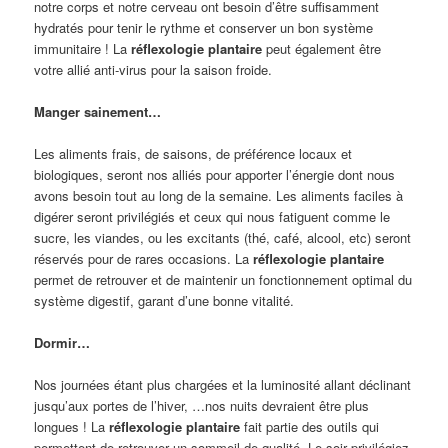
notre corps et notre cerveau ont besoin d’être suffisamment
hydratés pour tenir le rythme et conserver un bon système
immunitaire ! La
réflexologie plantaire
peut également être
votre allié anti-virus pour la saison froide.
Manger sainement…
Les aliments frais, de saisons, de préférence locaux et
biologiques, seront nos alliés pour apporter l’énergie dont nous
avons besoin tout au long de la semaine. Les aliments faciles à
digérer seront privilégiés et ceux qui nous fatiguent comme le
sucre, les viandes, ou les excitants (thé, café, alcool, etc) seront
réservés pour de rares occasions. La
réflexologie plantaire
permet de retrouver et de maintenir un fonctionnement optimal du
système digestif, garant d’une bonne vitalité.
Dormir…
Nos journées étant plus chargées et la luminosité allant déclinant
jusqu’aux portes de l’hiver, …nos nuits devraient être plus
longues ! La
réflexologie plantaire
fait partie des outils qui
permettent de retrouver un sommeil de qualité. Le soir privilégiez