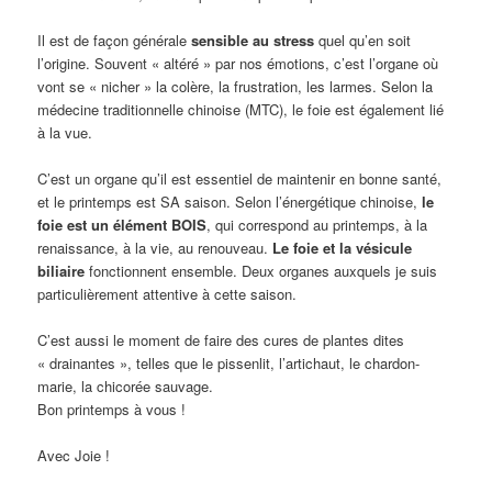
Il est de façon générale
sensible au stress
quel qu’en soit
l’origine. Souvent « altéré » par nos émotions, c’est l’organe où
vont se « nicher » la colère, la frustration, les larmes. Selon la
médecine traditionnelle chinoise (MTC), le foie est également lié
à la vue.
C’est un organe qu’il est essentiel de maintenir en bonne santé,
et le printemps est SA saison. Selon l’énergétique chinoise,
le
foie est un élément BOIS
, qui correspond au printemps, à la
renaissance, à la vie, au renouveau.
Le foie et la vésicule
biliaire
fonctionnent ensemble. Deux organes auxquels je suis
particulièrement attentive à cette saison.
C’est aussi le moment de faire des cures de plantes dites
« drainantes », telles que le pissenlit, l’artichaut, le chardon-
marie, la chicorée sauvage.
Bon printemps à vous !
Avec Joie !