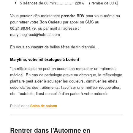
5 séances de 60 min …………. 220 € ( remise de 30 €)
Vous pouvez dès maintenant
prendre RDV
pour vous-même ou
pour retirer votre
Bon Cadeau
par appel ou SMS au
06.24.88.94.79, ou par mail à l’adresse :
marylinegiroud@hotmail.com
En vous souhaitant de belles fêtes de fin d’année…
Maryline, votre réfléxologue à Lorient
*La réflexologie ne peut en aucun cas remplacer un traitement
médical. En cas de pathologie grave ou chronique, la réflexologie
plantaire peut aider à soulager les douleurs, diminuer les effets
secondaires des traitements, favoriser une meilleur récupération,
etc. Toutefois, il est conseillé d’en parler à votre médecin.
Publié dans
Soins de saison
Rentrer dans l’Automne en