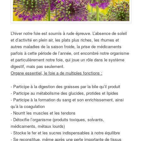
L’hiver notre foie est soumis à rude épreuve. L’absence de soleil
et d’activité en plein air, les plats plus riches, les rhumes et
autres maladies de la saison froide, la prise de médicaments
parfois à cette période de l’année, ont encombré notre organisme
et particulièrement notre foie, qui joue un rôle dans le système
digestif, mais pas seulement.
Organe essentiel, le foie a de multiples fonctions :
- Participe à la digestion des graisses par la bile qu’il produit
- Participe au métabolisme des glucides, protides et lipides
- Participe à la formation du sang et son enrichissement, ainsi
qu’à la coagulation
- Nourrit les muscles et les tendons
- Détoxifie l’organisme (produits toxiques, solvants,
médicaments, métaux lourds)
- Stocke le fer et les sucres indispensables à notre équilibre
- Se reconstitue, même après une perte importante de tissus