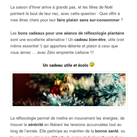
La saison d’hiver arrive à grands pas, et les fêtes de Noël
pointent le bout de leur nez, avec cette question : Quoi offrir à
mes êtres chers pour leur
faire plaisir sans sur-consommer
?
Les
bons cadeaux pour une
séance de réflexologie plantaire
sont une excellente alternative ! Un
cadeau bien-être
, utile (voir
même essentiel !) qui apportera détente et plaisir à ceux que
vous aimez … avec Zéro empreinte carbone !!!
Un cadeau utile et écolo
La réflexologie permet de mettre en mouvement les énergies, de
trouver la
sérénité
en libérant les tensions accumulées tout au
long de l’année. Elle participe au maintien de la
bonne santé
, ou