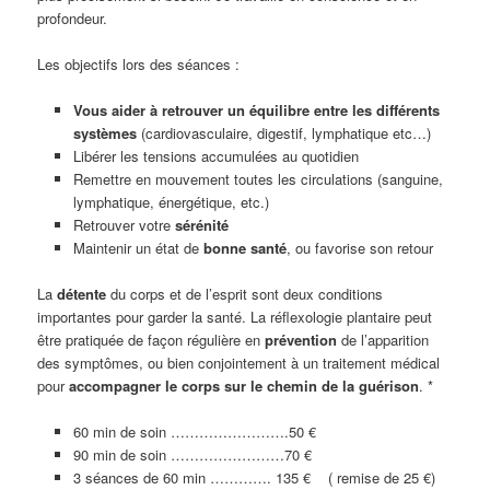
profondeur.
Les objectifs lors des séances :
Vous
aider à retrouver un équilibre entre les différents
systèmes
(cardiovasculaire, digestif, lymphatique etc…)
Libérer les tensions accumulées au quotidien
Remettre en mouvement toutes les circulations (sanguine,
lymphatique, énergétique, etc.)
Retrouver votre
sérénité
Maintenir un état de
bonne santé
, ou favorise son retour
La
détente
du corps et de l’esprit sont deux conditions
importantes pour garder la santé. La réflexologie plantaire peut
être pratiquée de façon régulière en
prévention
de l’apparition
des symptômes, ou bien conjointement à un traitement médical
pour
accompagner le corps sur le chemin de la guérison
. *
60 min de soin …………………….50 €
90 min de soin ……………………70 €
3 séances de 60 min …………. 135 € ( remise de 25 €)