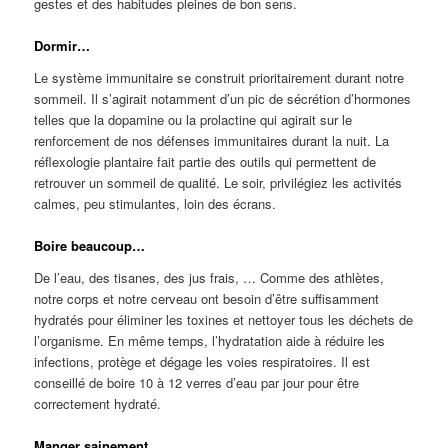
gestes et des habitudes pleines de bon sens.
Dormir…
Le système immunitaire se construit prioritairement durant notre
sommeil. Il s’agirait notamment d’un pic de sécrétion d’hormones
telles que la dopamine ou la prolactine qui agirait sur le
renforcement de nos défenses immunitaires durant la nuit. La
réflexologie plantaire fait partie des outils qui permettent de
retrouver un sommeil de qualité. Le soir, privilégiez les activités
calmes, peu stimulantes, loin des écrans.
Boire beaucoup…
De l’eau, des tisanes, des jus frais, … Comme des athlètes,
notre corps et notre cerveau ont besoin d’être suffisamment
hydratés pour éliminer les toxines et nettoyer tous les déchets de
l’organisme. En même temps, l’hydratation aide à réduire les
infections, protège et dégage les voies respiratoires. Il est
conseillé de boire 10 à 12 verres d’eau par jour pour être
correctement hydraté.
Manger sainement…