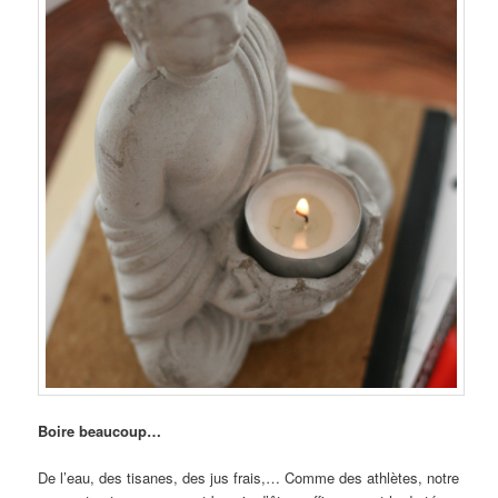
Boire beaucoup…
De l’eau, des tisanes, des jus frais,… Comme des athlètes, notre