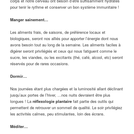
corps et notre cerveau ont besoin d’être suffisamment hydratés
pour tenir le rythme et conserver un bon système immunitaire !
Manger sainement…
Les aliments frais, de saisons, de préférence locaux et
biologiques, seront nos alliés pour apporter l’énergie dont nous
avons besoin tout au long de la semaine. Les aliments faciles à
digérer seront privilégiés et ceux qui nous fatiguent comme le
sucre, les viandes, ou les excitants (thé, café, alcool, etc) seront
réservés pour de rares occasions.
Dormir…
Nos journées étant plus chargées et la luminosité allant déclinant
jusqu’aux portes de l’hiver, …nos nuits devraient être plus
longues ! La
réflexologie plantaire
fait partie des outils qui
permettent de retrouver un sommeil de qualité. Le soir privilégiez
les activités calmes, peu stimulantes, loin des écrans.
Méditer…