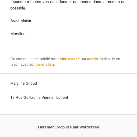
répondre à toutes vos questions et demandes dans la mesure du
possible.
Avec plaisir
Maryline
Ce contenu a été publié dans
Non classé
par
admin
. Mettez-le en
favori avec son
permalien
.
Maryline Giroud
17 Rue Guillaume Viennet, Lorient
Fièrement propulsé par WordPress