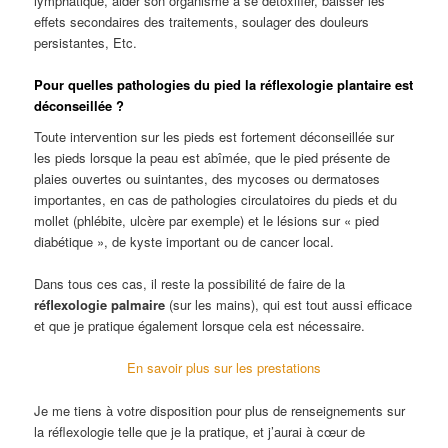
lymphatique, aider son organisme à se détoxifier, baisser les
effets secondaires des traitements, soulager des douleurs
persistantes, Etc.
Pour quelles pathologies du pied la réflexologie plantaire est
déconseillée ?
Toute intervention sur les pieds est fortement déconseillée sur
les pieds lorsque la peau est abîmée, que le pied présente de
plaies ouvertes ou suintantes, des mycoses ou dermatoses
importantes, en cas de pathologies circulatoires du pieds et du
mollet (phlébite, ulcère par exemple) et le lésions sur « pied
diabétique », de kyste important ou de cancer local.
Dans tous ces cas, il reste la possibilité de faire de la
réflexologie palmaire
(sur les mains), qui est tout aussi efficace
et que je pratique également lorsque cela est nécessaire.
En savoir plus sur les prestations
Je me tiens à votre disposition pour plus de renseignements sur
la réflexologie telle que je la pratique, et j’aurai à cœur de