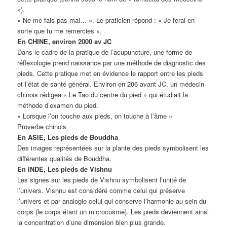
»).
« Ne me fais pas mal… ». Le praticien répond : « Je ferai en
sorte que tu me remercies ».
En CHINE, environ 2000 av JC
Dans le cadre de la pratique de l’acupuncture, une forme de
réflexologie prend naissance par une méthode de diagnostic des
pieds. Cette pratique met en évidence le rapport entre les pieds
et l’état de santé général. Environ en 206 avant JC, un médecin
chinois rédigea « Le Tao du centre du pied » qui étudiait la
méthode d’examen du pied.
« Lorsque l’on touche aux pieds, on touche à l’âme »
Proverbe chinois
En ASIE, Les pieds de Bouddha
Des images représentées sur la plante des pieds symbolisent les
différentes qualités de Bouddha.
En INDE, Les pieds de Vishnu
Les signes sur les pieds de Vishnu symbolisent l’unité de
l’univers. Vishnu est considéré comme celui qui préserve
l’univers et par analogie celui qui conserve l’harmonie au sein du
corps (le corps étant un microcosme). Les pieds deviennent ainsi
la concentration d’une dimension bien plus grande.