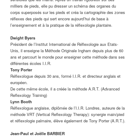
milliers de pieds, elle pu dresser un schéma des organes du
corps superposés sur les pieds et créa la cartographie des zones
réflexes des pieds qui sert encore aujourd’hui de base à
l’enseignement et à la pratique de la réflexologie plantaire.
Dwight Byers
Président de l’Institut International de Réflexologie aux Etats-
Unis, il enseigne la Méthode Originale Ingham depuis plus de 60
ans et parcourt le monde pour enseigner cette méthode dans ses
différentes écoles I.I.R.
Tony Porter
Réflexologue depuis 30 ans, formé I.I.R. et directeur anglais et
européen.
De cette même école, il a créée la méthode A.R.T. (Advanced
Reflexology Training)
Lynn Booth
Réflexologue anglaise, diplômée de l’I.I.R. Londres, auteure de la
méthode VRT (Vertical Reflexology Therapy): synergie main/pied
et réflexologie palmaire, élève également de Tony Porter (A.R.T.).
Jean-Paul et Joëlle BARBIER