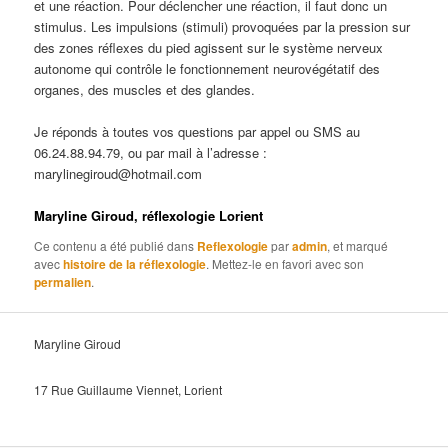
et une réaction. Pour déclencher une réaction, il faut donc un
stimulus. Les impulsions (stimuli) provoquées par la pression sur
des zones réflexes du pied agissent sur le système nerveux
autonome qui contrôle le fonctionnement neurovégétatif des
organes, des muscles et des glandes.
Je réponds à toutes vos questions par appel ou SMS au
06.24.88.94.79, ou par mail à l’adresse :
marylinegiroud@hotmail.com
Maryline Giroud, réflexologie Lorient
Ce contenu a été publié dans
Reflexologie
par
admin
, et marqué
avec
histoire de la réflexologie
. Mettez-le en favori avec son
permalien
.
Maryline Giroud
17 Rue Guillaume Viennet, Lorient