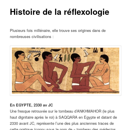
Histoire de la réflexologie
Plusieurs fois millénaire, elle trouve ses origines dans de
nombreuses civilisations :
En EGYPTE, 2330 av JC
Une fresque retrouvée sur le tombeau d’ANKHMAHOR (le plus
haut dignitaire après le roi) à SAQQARA en Egypte et datant de
2330 avant JC, représente l’une des plus anciennes traces de
cette pratique (connu sous le nom de « tombeau des médecins