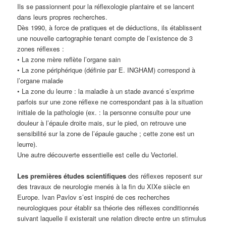
Ils se passionnent pour la réflexologie plantaire et se lancent
dans leurs propres recherches.
Dès 1990, à force de pratiques et de déductions, ils établissent
une nouvelle cartographie tenant compte de l’existence de 3
zones réflexes :
• La zone mère reflète l’organe sain
• La zone périphérique (définie par E. INGHAM) correspond à
l’organe malade
• La zone du leurre : la maladie à un stade avancé s’exprime
parfois sur une zone réflexe ne correspondant pas à la situation
initiale de la pathologie (ex. : la personne consulte pour une
douleur à l’épaule droite mais, sur le pied, on retrouve une
sensibilité sur la zone de l’épaule gauche ; cette zone est un
leurre).
Une autre découverte essentielle est celle du Vectoriel.
Les premières études scientifiques
des réflexes reposent sur
des travaux de neurologie menés à la fin du XIXe siècle en
Europe. Ivan Pavlov s’est inspiré de ces recherches
neurologiques pour établir sa théorie des réflexes conditionnés
suivant laquelle il existerait une relation directe entre un stimulus