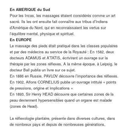
En AMERIQUE du Sud
Pour les Incas, les massages étaient considérés comme un art
sacré. Ils les ont ensuite fait connaître aux tribus d’Indiens
d’Amérique du Nord, qui en reconnaissaient les vertus sur
l’équilibre mental, physique et spirituel.
En EUROPE
Le massage des pieds était pratiqué dans les classes populaires
et par des médecins au service de la Royauté : En 1582, deux
docteurs ADAMUS et A’TATIS, écrivirent un ouvrage sur la
thérapie par les zones réflexes. A la même époque, à Leipsig, le
docteur Ball publia un livre sur ce sujet.
En 1886 en Russie, PAVLOV découvre l’importance des réflexes.
En 1902, Alfons CORNELIUS publie un ouvrage intitulé « points
de pressions, origine et implications »
En 1893, Sir Henry HEAD découvre que certaines zones de la
peau deviennent hypersensibles quand un organe est malade
(zones de Head).
La réflexologie plantaire, présente dans diverses cultures, dans
de nombreux pays et depuis de nombreuses générations,