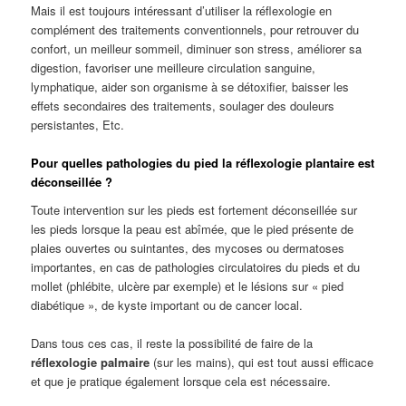
Mais il est toujours intéressant d’utiliser la réflexologie en
complément des traitements conventionnels, pour retrouver du
confort, un meilleur sommeil, diminuer son stress, améliorer sa
digestion, favoriser une meilleure circulation sanguine,
lymphatique, aider son organisme à se détoxifier, baisser les
effets secondaires des traitements, soulager des douleurs
persistantes, Etc.
Pour quelles pathologies du pied la réflexologie plantaire est
déconseillée ?
Toute intervention sur les pieds est fortement déconseillée sur
les pieds lorsque la peau est abîmée, que le pied présente de
plaies ouvertes ou suintantes, des mycoses ou dermatoses
importantes, en cas de pathologies circulatoires du pieds et du
mollet (phlébite, ulcère par exemple) et le lésions sur « pied
diabétique », de kyste important ou de cancer local.
Dans tous ces cas, il reste la possibilité de faire de la
réflexologie palmaire
(sur les mains), qui est tout aussi efficace
et que je pratique également lorsque cela est nécessaire.