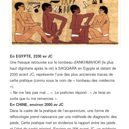
En EGYPTE, 2330 av JC
Une fresque retrouvée sur le tombeau d’ANKHMAHOR (le plus
haut dignitaire après le roi) à SAQQARA en Egypte et datant de
2330 avant JC, représente l’une des plus anciennes traces de
cette pratique (connu sous le nom de « tombeau des médecins
»).
« Ne me fais pas mal… ». Le praticien répond : « Je ferai en
sorte que tu me remercies ».
En CHINE, environ 2000 av JC
Dans le cadre de la pratique de l’acupuncture, une forme de
réflexologie prend naissance par une méthode de diagnostic des
pieds. Cette pratique met en évidence le rapport entre les pieds
et l’état de santé général. Environ en 206 avant JC, un médecin