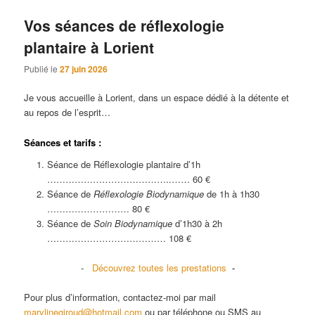
Vos séances de réflexologie
plantaire à Lorient
Publié le
27 juin 2026
Je vous accueille à Lorient, dans un espace dédié à la détente et
au repos de l’esprit…
Séances et tarifs :
Séance de Réflexologie plantaire d’1h
…………………………………..…… 60 €
Séance de
Réflexologie Biodynamique
de 1h à 1h30
……………………… 80 €
Séance de
Soin Biodynamique
d’1h30 à 2h
………………………………… 108 €
-
Découvrez toutes les prestations
-
Pour plus d’information, contactez-moi par mail
marylinegiroud@hotmail.com
ou par téléphone ou SMS au