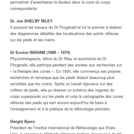
permettrait d’anesthésier la douleur dans la zone du corps
correspondante.
Dr. Joe SHELBY RILEY
Il poursuit les travaux du Dr Fitzgerald et fut le premier à réaliser
des diagrammes détaillés des localisations des points réflexes
sur les pieds et les mains.
Dr Eunice INGHAM (1889 – 1974)
Physiothérapeute, élève du Dr Riley et assistante du Dr
Fitzgerald, elle participa pendant des années aux recherches sur
« la thérapie des zones ». En 1930, elle commença ses propres
recherches et remarqua que les pieds étaient beaucoup plus
sensibles que les mains. Après un travail rigoureux sur des
milliers de pieds, elle pu dresser un schéma des organes du
corps superposés sur les pieds et créa la cartographie des zones
réflexes des pieds qui sert encore aujourd’hui de base à
l’enseignement et à la pratique de la réflexologie plantaire.
Dwight Byers
Président de l’Institut International de Réflexologie aux Etats-
Unis, il enseigne la Méthode Originale Ingham depuis plus de 60