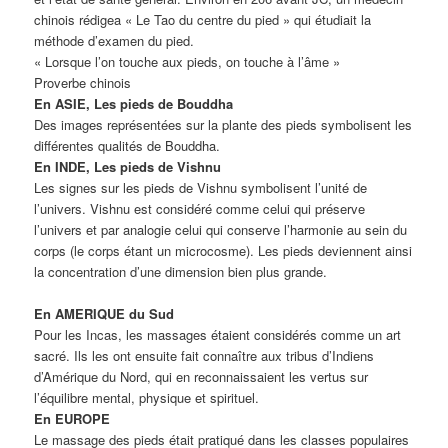
chinois rédigea « Le Tao du centre du pied » qui étudiait la
méthode d’examen du pied.
« Lorsque l’on touche aux pieds, on touche à l’âme »
Proverbe chinois
En ASIE, Les pieds de Bouddha
Des images représentées sur la plante des pieds symbolisent les
différentes qualités de Bouddha.
En INDE, Les pieds de Vishnu
Les signes sur les pieds de Vishnu symbolisent l’unité de
l’univers. Vishnu est considéré comme celui qui préserve
l’univers et par analogie celui qui conserve l’harmonie au sein du
corps (le corps étant un microcosme). Les pieds deviennent ainsi
la concentration d’une dimension bien plus grande.
En AMERIQUE du Sud
Pour les Incas, les massages étaient considérés comme un art
sacré. Ils les ont ensuite fait connaître aux tribus d’Indiens
d’Amérique du Nord, qui en reconnaissaient les vertus sur
l’équilibre mental, physique et spirituel.
En EUROPE
Le massage des pieds était pratiqué dans les classes populaires