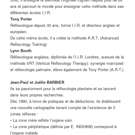
ans et parcourt le monde pour enseigner cette méthode dans ses
différentes écoles I.I.R.
Tony Porter
Réflexologue depuis 30 ans, formé I.I.R. et directeur anglais et
européen.
De cette même école, il a créée la méthode A.R.T. (Advanced
Reflexology Training)
Lynn Booth
Réflexologue anglaise, diplômée de l’I.I.R. Londres, auteure de la
méthode VRT (Vertical Reflexology Therapy): synergie main/pied
et réflexologie palmaire, élève également de Tony Porter (A.R.T.).
Jean-Paul et Joëlle BARBIER
Ils se passionnent pour la réflexologie plantaire et se lancent
dans leurs propres recherches.
Dès 1990, à force de pratiques et de déductions, ils établissent
une nouvelle cartographie tenant compte de l’existence de 3
zones réflexes :
• La zone mère reflète l’organe sain
• La zone périphérique (définie par E. INGHAM) correspond à
l’organe malade