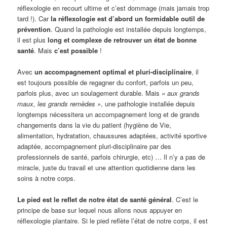
réflexologie en recourt ultime et c’est dommage (mais jamais trop
tard !). Car
la réflexologie est d’abord un formidable outil de
prévention
. Quand la pathologie est installée depuis longtemps,
il est plus
long et complexe de retrouver un état de bonne
santé
. Mais
c’est possible
!
Avec
un accompagnement optimal et pluri-disciplinaire
, il
est toujours possible de regagner du confort, parfois un peu,
parfois plus, avec un soulagement durable. Mais
« aux grands
maux, les grands remèdes »
, une pathologie installée depuis
longtemps nécessitera un accompagnement long et de grands
changements dans la vie du patient (hygiène de Vie,
alimentation, hydratation, chaussures adaptées, activité sportive
adaptée, accompagnement pluri-disciplinaire par des
professionnels de santé, parfois chirurgie, etc) … Il n’y a pas de
miracle, juste du travail et une attention quotidienne dans les
soins à notre corps.
Le pied est le reflet de notre état de santé général
. C’est le
principe de base sur lequel nous allons nous appuyer en
réflexologie plantaire. Si le pied reflète l’état de notre corps, il est