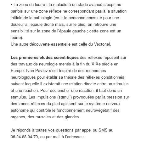
• La zone du leurre : la maladie à un stade avancé s’exprime
parfois sur une zone réflexe ne correspondant pas à la situation
initiale de la pathologie (ex. : la personne consulte pour une
douleur à l’épaule droite mais, sur le pied, on retrouve une
sensibilité sur la zone de l’épaule gauche ; cette zone est un
leurre).
Une autre découverte essentielle est celle du Vectoriel.
Les premières études scientifiques
des réflexes reposent sur
des travaux de neurologie menés à la fin du XIXe siècle en
Europe. Ivan Pavlov s’est inspiré de ces recherches
neurologiques pour établir sa théorie des réflexes conditionnés
suivant laquelle il existerait une relation directe entre un stimulus
et une réaction. Pour déclencher une réaction, il faut donc un
stimulus. Les impulsions (stimuli) provoquées par la pression sur
des zones réflexes du pied agissent sur le système nerveux
autonome qui contrôle le fonctionnement neurovégétatif des
organes, des muscles et des glandes.
Je réponds à toutes vos questions par appel ou SMS au
06.24.88.94.79, ou par mail à l’adresse :