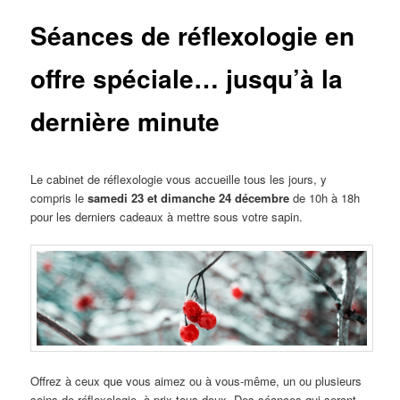
Séances de réflexologie en
offre spéciale… jusqu’à la
dernière minute
Le cabinet de réflexologie vous accueille tous les jours, y
compris le
samedi 23 et dimanche 24 décembre
de 10h à 18h
pour les derniers cadeaux à mettre sous votre sapin.
Offrez à ceux que vous aimez ou à vous-même, un ou plusieurs
soins de réflexologie, à prix tous doux. Des séances qui seront