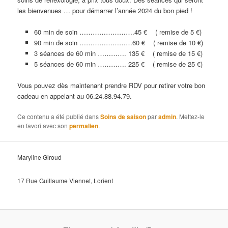
les bienvenues … pour démarrer l’année 2024 du bon pied !
60 min de soin …………………….45 € ( remise de 5 €)
90 min de soin ……………………60 € ( remise de 10 €)
3 séances de 60 min …………. 135 € ( remise de 15 €)
5 séances de 60 min …………. 225 € ( remise de 25 €)
Vous pouvez dès maintenant prendre RDV pour retirer votre bon
cadeau en appelant au 06.24.88.94.79.
Ce contenu a été publié dans
Soins de saison
par
admin
. Mettez-le
en favori avec son
permalien
.
Maryline Giroud
17 Rue Guillaume Viennet, Lorient