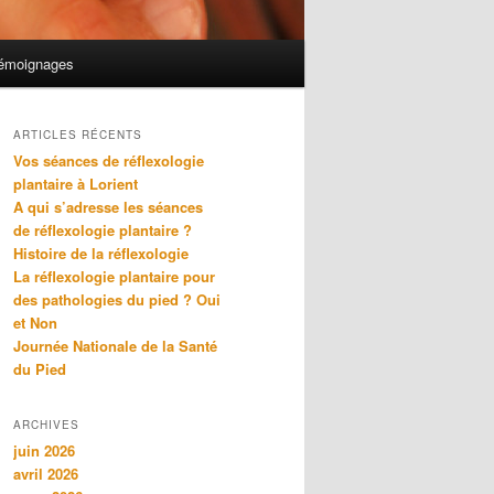
émoignages
ARTICLES RÉCENTS
Vos séances de réflexologie
plantaire à Lorient
A qui s’adresse les séances
de réflexologie plantaire ?
Histoire de la réflexologie
La réflexologie plantaire pour
des pathologies du pied ? Oui
et Non
Journée Nationale de la Santé
du Pied
ARCHIVES
juin 2026
avril 2026