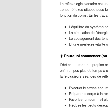
La réflexologie plantaire est u
zones réflexes situées sous l
fonction du corps. En les trava
L’équilibre du système n
La circulation de l’énergie
Le soulagement des tens
Et une meilleure vitalité 
☀️ Pourquoi commencer (ou r
L’été est un moment propice po
enfin un peu plus de temps à co
faire plusieurs séances de réfl
Évacuer le stress accumu
Préparer le corps à la ren
Favoriser un sommeil plu
Réduire les petits déséqui