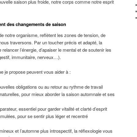
nouvelle saison plus froide, notre corps comme notre esprit
ent des changements de saison
de notre organisme, reflètent les zones de tension, de
nous traversons. Par un toucher précis et adapté, la
 relancer l’énergie, d’apaiser le mental et de soutenir les
estif, immunitaire, nerveux…).
e je propose peuvent vous aider à :
ouvelles obligations ou au retour au rythme de travail
aturelles, pour mieux aborder la saison automnale et ses
ateur, essentiel pour garder vitalité et clarté d’esprit
mulées, pour se sentir plus léger et recentré
ineux et l’automne plus introspectif, la réflexologie vous