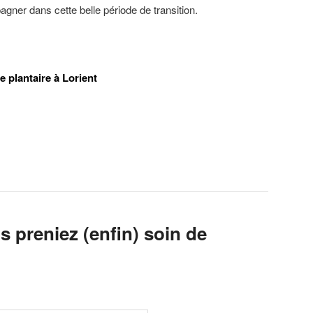
gner dans cette belle période de transition.
e plantaire à Lorient
us preniez (enfin) soin de