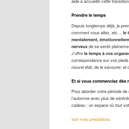
aide à accueillir cette transiti
Prendre le temps
Depuis longtemps déjà, je pre
comment vous allez, etc…
le
mentalement, émotionnellem
nerveux
de se sentir pleinemen
J’offre
le temps à vos organes
correspondance sur vos pieds
nouvel état, de le savourer, et 
Et si vous commenciez dès 
Pour aborder votre période de
l’automne avec plus de sérénit
cadeau : un espace où tout votr
Voir mes prestations