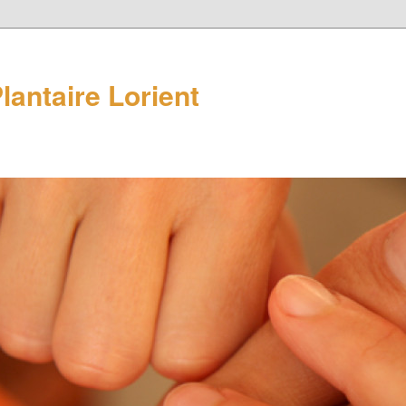
lantaire Lorient