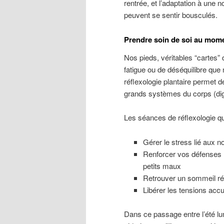
rentrée, et l’adaptation à une 
peuvent se sentir bousculés.
Prendre soin de soi au mom
Nos pieds, véritables “cartes” 
fatigue ou de déséquilibre que 
réflexologie plantaire permet de
grands systèmes du corps (dig
Les séances de réflexologie qu
Gérer le stress lié aux n
Renforcer vos défenses n
petits maux
Retrouver un sommeil répar
Libérer les tensions accu
Dans ce passage entre l’été lum