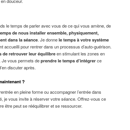
on en douceur.
nds le temps de parler avec vous de ce qui vous amène, de
 temps de nous installer ensemble, physiquement,
ent dans la séance
. Je donne
le temps à votre système
t accueilli pour rentrer dans un processus d’auto-guérison.
 de retrouver leur équilibre
en stimulant les zones en
. Je vous permets de
prendre le temps d’intégrer
ce
d’en discuter après.
maintenant ?
 rentrée en pleine forme ou accompagner l’entrée dans
é, je vous invite à réserver votre séance. Offrez-vous ce
e être peut se rééquilibrer et se ressourcer.