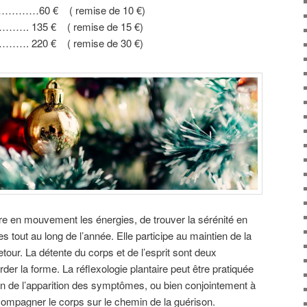
…………60 € ( remise de 10 €)
………. 135 € ( remise de 15 €)
………. 220 € ( remise de 30 €)
re en mouvement les énergies, de trouver la sérénité en
s tout au long de l’année. Elle participe au maintien de la
tour. La détente du corps et de l’esprit sont deux
der la forme. La réflexologie plantaire peut être pratiquée
on de l’apparition des symptômes, ou bien conjointement à
compagner le corps sur le chemin de la guérison.