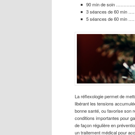
90 min de soin …………
3 séances de 60 min …
5 séances de 60 min …
La réflexologie permet de mett
libérant les tensions accumulée
bonne santé, ou favorise son re
conditions importantes pour gar
de façon régulière en préventi
un traitement médical pour ac