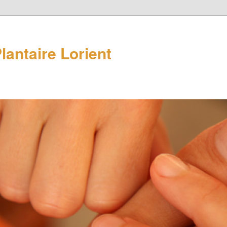
lantaire Lorient