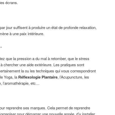
des écrans.
r jour suffisent à produire un état de profonde relaxation,
ène à une paix intérieure.
s…
tez que la pression a du mal à retomber, que le stress
 à chercher une aide extérieure. Les pratiques sont
rtainement la ou les techniques qui vous correspondront
 le Yoga, la
Réflexologie Plantaire
, l’Acupuncture, les
, l’aromathérapie, etc…
pour reprendre ses marques. Cela permet de reprendre
organiser pour démarrer une nouvelle année, d’y installer