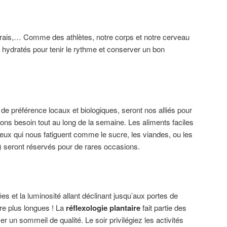
 frais,… Comme des athlètes, notre corps et notre cerveau
 hydratés pour tenir le rythme et conserver un bon
 de préférence locaux et biologiques, seront nos alliés pour
vons besoin tout au long de la semaine. Les aliments faciles
 ceux qui nous fatiguent comme le sucre, les viandes, ou les
tc) seront réservés pour de rares occasions.
s et la luminosité allant déclinant jusqu’aux portes de
tre plus longues ! La
réflexologie plantaire
fait partie des
er un sommeil de qualité. Le soir privilégiez les activités