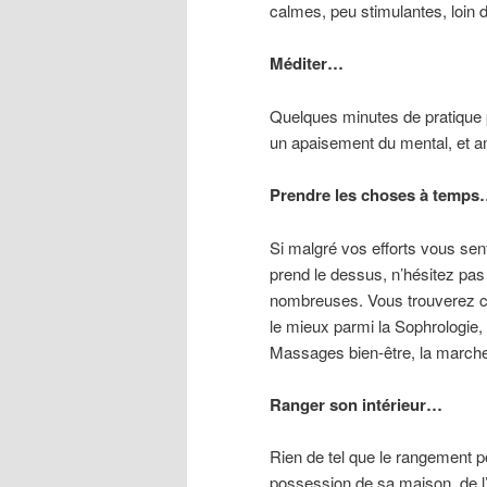
calmes, peu stimulantes, loin 
Méditer…
Quelques minutes de pratique pa
un apaisement du mental, et am
Prendre les choses à temp
Si malgré vos efforts vous sen
prend le dessus, n’hésitez pas
nombreuses. Vous trouverez ce
le mieux parmi la Sophrologie,
Massages bien-être, la marche
Ranger son intérieur…
Rien de tel que le rangement 
possession de sa maison, de l’