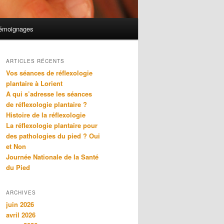
émoignages
ARTICLES RÉCENTS
Vos séances de réflexologie
plantaire à Lorient
A qui s’adresse les séances
de réflexologie plantaire ?
Histoire de la réflexologie
La réflexologie plantaire pour
des pathologies du pied ? Oui
et Non
Journée Nationale de la Santé
du Pied
ARCHIVES
juin 2026
avril 2026