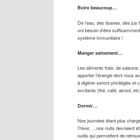
Boire beaucoup…
De l’eau, des tisanes, des jus
ont besoin d’être suffisamment
système immunitaire !
Manger sainement…
Les aliments frais, de saisons,
apporter l’énergie dont nous a
à digérer seront privilégiés et
excitants (thé, café, alcool, e
Dormir…
Nos journées étant plus chargée
l’hiver, …nos nuits devraient ê
outils qui permettent de retrouv