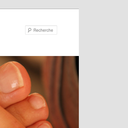
Recherche