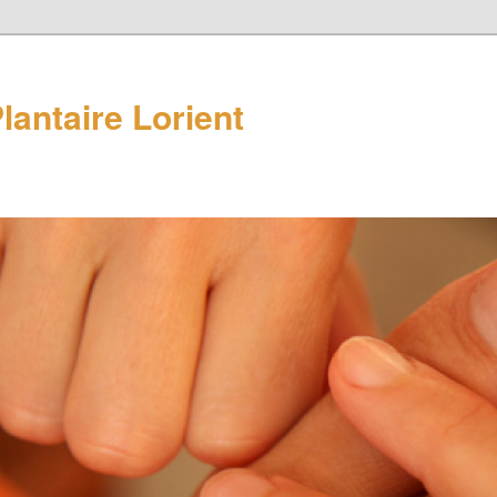
lantaire Lorient