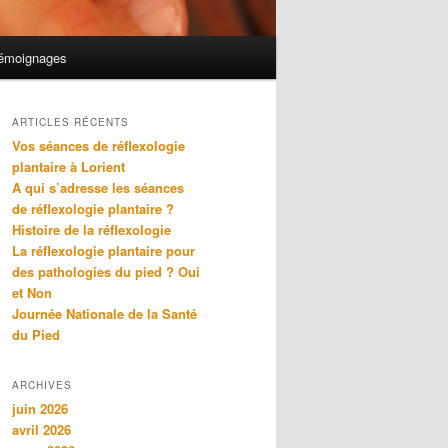
émoignages
ARTICLES RÉCENTS
Vos séances de réflexologie
plantaire à Lorient
A qui s’adresse les séances
de réflexologie plantaire ?
Histoire de la réflexologie
La réflexologie plantaire pour
des pathologies du pied ? Oui
et Non
Journée Nationale de la Santé
du Pied
ARCHIVES
juin 2026
avril 2026